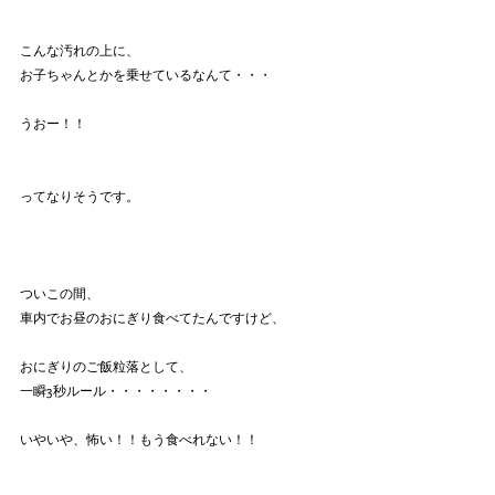
こんな汚れの上に、
お子ちゃんとかを乗せているなんて・・・
うおー！！
ってなりそうです。
ついこの間、
車内でお昼のおにぎり食べてたんですけど、
おにぎりのご飯粒落として、
一瞬3秒ルール・・・・・・・・
いやいや、怖い！！もう食べれない！！