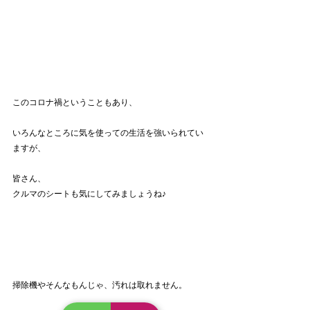
このコロナ禍ということもあり、
いろんなところに気を使っての生活を強いられてい
ますが、
皆さん、
クルマのシートも気にしてみましょうね♪
掃除機やそんなもんじゃ、汚れは取れません。