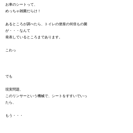
お車のシートって、
めっちゃ雑菌だらけ！
あるところが調べたら、トイレの便座の何倍もの菌
が・・・なんて
発表しているところまであります。
こわっ
でも
現実問題、
このリンサーという機械で、シートをすすいでいっ
たら、
もう・・・