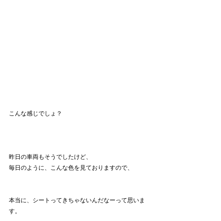
こんな感じでしょ？
昨日の車両もそうでしたけど、
毎日のように、こんな色を見ておりますので、
本当に、シートってきちゃないんだなーって思いま
す。