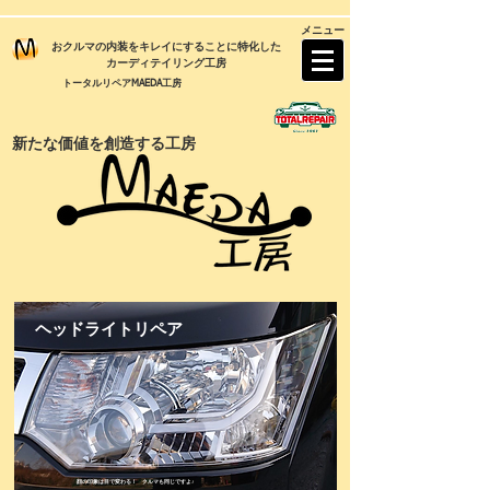
メニュー
おクルマの内装をキレイにすることに特化した
カーディテイリング工房
トータルリペアMAEDA工房
新たな価値を創造する工房
​ヘッドライトリペア
​顔の印象は目で変わる！ クルマも同じですよ♪