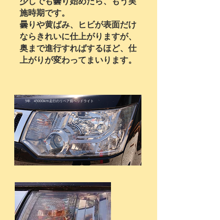
少しでも曇り始めたら、もう実
施時期です。
曇りや黄ばみ、ヒビが表面だけ
ならきれいに仕上がりますが、
奥まで進行すればするほど、仕
上がりが変わってまいります。
5年 45000km走行のリペア前ヘッドライト