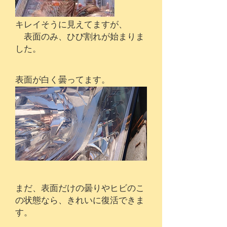
キレイそうに見えてますが、
表面のみ、ひび割れが始まりま
した。
表面が白く曇ってます。
まだ、表面だけの曇りやヒビのこ
の状態なら、きれいに復活できま
す。