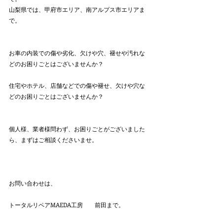
山梨県では、甲府市エリア、南アルプス市エリアま
で。
お車の内装での傷や劣化、欠けや穴、褪せや汚れな
どのお困りごとはございませんか？
住宅やホテル、店舗などでの傷や褪せ、欠けや穴な
どのお困りごとはございませんか？
個人様、業者様問わず、お困りごとがございました
ら、まずはご相談くださいませ。
お問い合わせは、
トータルリペアMAEDA工房　　前田まで。