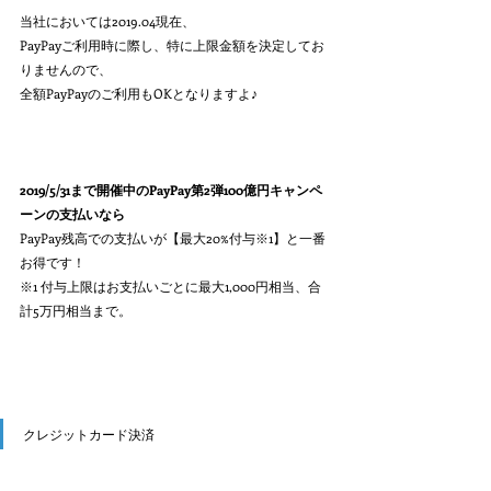
当社においては2019.04現在、
PayPayご利用時に際し、特に上限金額を決定してお
りませんので、
全額PayPayのご利用もOKとなりますよ♪
2019/5/31まで開催中のPayPay第2弾100億円キャンペ
ーンの支払いなら
PayPay残高での支払いが【最大20%付与※1】と一番
お得です！ 
※1 付与上限はお支払いごとに最大1,000円相当、合
計5万円相当まで。
クレジットカード決済