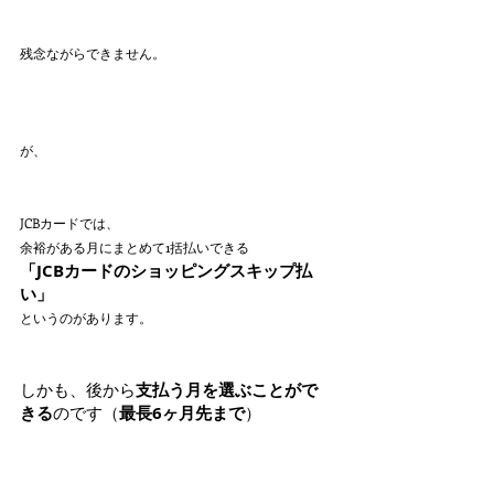
残念ながらできません。
が、
JCBカードでは、 
余裕がある月にまとめて1括払いできる
「JCBカードのショッピングスキップ払
い」
というのがあります。
しかも、後から
支払う月を選ぶことがで
きる
のです（
最長6ヶ月先まで
）