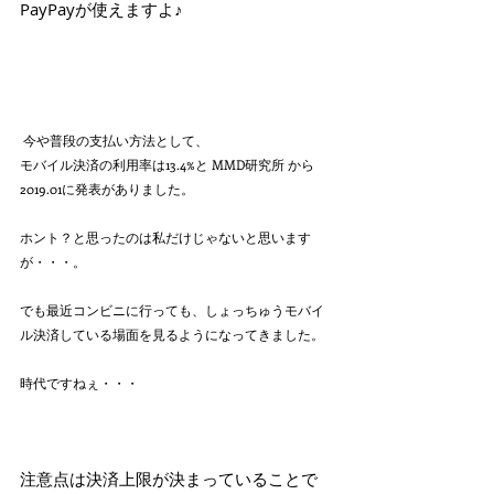
PayPayが使えますよ♪ 
 今や普段の支払い方法として、
モバイル決済の利用率は13.4%と MMD研究所 から
2019.01に発表がありました。
ホント？と思ったのは私だけじゃないと思います
が・・・。
でも最近コンビニに行っても、しょっちゅうモバイ
ル決済している場面を見るようになってきました。
時代ですねぇ・・・
注意点は決済上限が決まっていることで