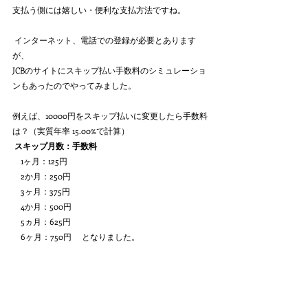
支払う側には嬉しい・便利な支払方法ですね。
 インターネット、電話での登録が必要とあります
が、
JCBのサイトにスキップ払い手数料のシミュレーショ
ンもあったのでやってみました。
例えば、10000円をスキップ払いに変更したら手数料
は？（実質年率 15.00%で計算） 
スキップ月数：手数料　
　1ヶ月：125円
　2か月：250円
　3ヶ月：375円
　4か月：500円
　5ヵ月：625円
　6ヶ月：750円 　となりました。