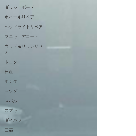
ダッシュボード
ホイールリペア
ヘッドライトリペア
マニキュアコート
ウッド＆サッシリペ
ア
トヨタ
日産
ホンダ
マツダ
スバル
スズキ
ダイハツ
三菱