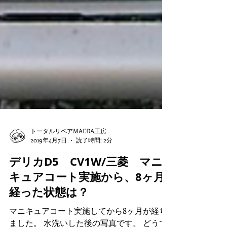
トータルリペアMAEDA工房
2019年4月7日
読了時間: 2分
デリカD5 CV1W/三菱 マニ
キュアコート実施から、8ヶ月
経った状態は？