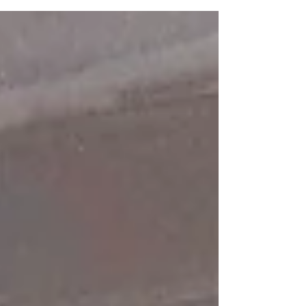
「厳しい寒さの後に春の訪れを告げ、 見事
に咲き誇る梅の花のように、 一人一人の日
本人が明日への希望とともに それぞれの花
を大きく咲かせることができる、 そうした
日本でありたいとの願いを込め、...