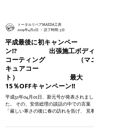
トータルリペアMAEDA工房
2019年4月2日
読了時間: 5分
平成最後に初キャンペー
ン!? 出張施工ボディ
コーティング （マニ
キュアコー
ト） 最大
15％OFFキャンペーン!!
平成31年04月01日、新元号が発表されまし
た。 その、安倍総理の談話の中での言葉