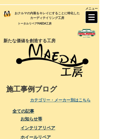
メニュー
おクルマの内装をキレイにすることに特化した
カーディテイリング工房
トータルリペアMAEDA工房
新たな価値を創造する工房
施工事例ブログ
​カテゴリー・メーカー別はこちら
全ての記事
お知らせ等
インテリアリペア
ホイールリペア