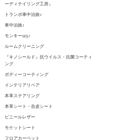
ーディテイリング工房』
トランポ車中泊旅♪
車中泊旅♪
モンキー125♪
ルームクリーニング
『キノシールド』抗ウイルス・抗菌コーティ
ング
ボディーコーティング
インテリアリペア
本革ステアリング
本革シート・合皮シート
ビニールレザー
モケットシート
フロアカーペット