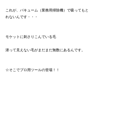
これが、バキューム（業務用掃除機）で吸ってもと
れないんです・・・
モケットに刺さりこんでいる毛
潜って見えない毛がまだまだ無数にあるんです。
☆そこでプロ用ツールの登場！！