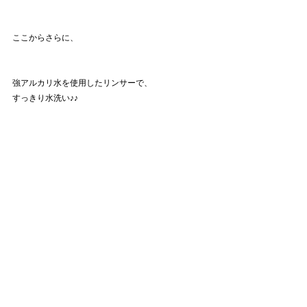
ここからさらに、
強アルカリ水を使用したリンサーで、
すっきり水洗い♪♪