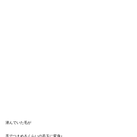
潜んでいた毛が
手でつまめるくらいの毛玉に変身♪