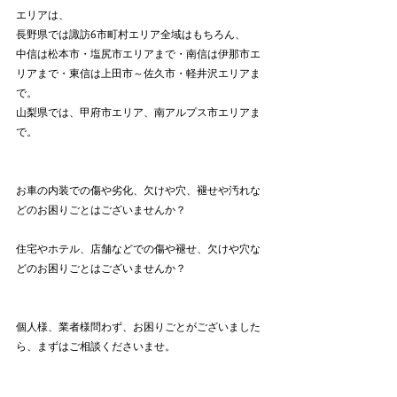
エリアは、
長野県では諏訪6市町村エリア全域はもちろん、
中信は松本市・塩尻市エリアまで・南信は伊那市エ
リアまで・東信は上田市～佐久市・軽井沢エリアま
で。
山梨県では、甲府市エリア、南アルプス市エリアま
で。
お車の内装での傷や劣化、欠けや穴、褪せや汚れな
どのお困りごとはございませんか？
住宅やホテル、店舗などでの傷や褪せ、欠けや穴な
どのお困りごとはございませんか？
個人様、業者様問わず、お困りごとがございました
ら、まずはご相談くださいませ。