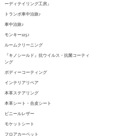
ーディテイリング工房』
トランポ車中泊旅♪
車中泊旅♪
モンキー125♪
ルームクリーニング
『キノシールド』抗ウイルス・抗菌コーティ
ング
ボディーコーティング
インテリアリペア
本革ステアリング
本革シート・合皮シート
ビニールレザー
モケットシート
フロアカーペット