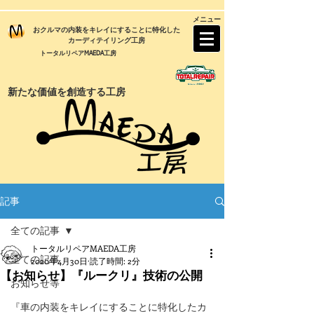
メニュー
おクルマの内装をキレイにすることに特化した
カーディテイリング工房
トータルリペアMAEDA工房
新たな価値を創造する工房
記事
全ての記事
トータルリペアMAEDA工房
全ての記事
2020年4月30日
読了時間: 2分
【お知らせ】『ルークリ』技術の公開
お知らせ等
『車の内装をキレイにすることに特化したカ